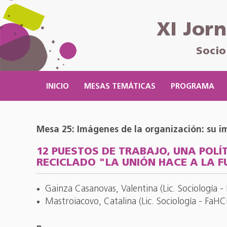
XI Jor
Socio
INICIO
MESAS TEMÁTICAS
PROGRAMA
Mesa 25: Imágenes de la organización: su i
12 PUESTOS DE TRABAJO, UNA POLÍ
RECICLADO "LA UNIÓN HACE A LA FU
Gainza Casanovas, Valentina (Lic. Sociología 
Mastroiacovo, Catalina (Lic. Sociología - FaH