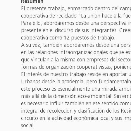
Resumen
El presente trabajo, enmarcado dentro del campo
cooperativa de reciclado “La unión hace a la fue
Para ello, abordaremos desde una perspectiva 
presente en el discurso de sus integrantes. Cre
cooperativa como 12 puestos de trabajo.
A su vez, también abordaremos desde una perspe
en las relaciones intraorganizacionales que se e
que vinculan a la misma con empresas del sector 
formas de organización cooperativistas, poniend
El interés de nuestro trabajo reside en aportar 
Urbanos desde la academia, pero fundamentalme
este proceso es esencialmente una mirada ambient
más allá de la dimensión eco-ambiental. Sin emb
es necesario influir también en ese sentido co
integral de recolección y clasificación de los R
circuito en la actividad económica local y sus i
social.