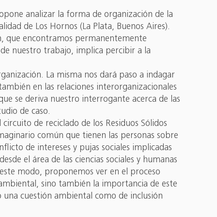
ropone analizar la forma de organización de la
alidad de Los Hornos (La Plata, Buenos Aires).
ción, que encontramos permanentemente
e nuestro trabajo, implica percibir a la
rganización. La misma nos dará paso a indagar
también en las relaciones interorganizacionales
que se deriva nuestro interrogante acerca de las
tudio de caso.
circuito de reciclado de los Residuos Sólidos
maginario común que tienen las personas sobre
licto de intereses y pujas sociales implicadas
esde el área de las ciencias sociales y humanas
e este modo, proponemos ver en el proceso
a ambiental, sino también la importancia de este
nto una cuestión ambiental como de inclusión