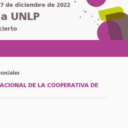
y 7 de diciembre de 2022
la UNLP
cierto
sociales
ZACIONAL DE LA COOPERATIVA DE