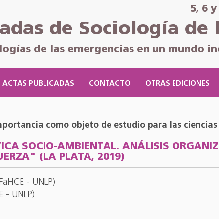
5, 6 
nadas de Sociología de 
logías de las emergencias en un mundo in
ACTAS PUBLICADAS
CONTACTO
OTRAS EDICIONES
mportancia como objeto de estudio para las ciencias 
TICA SOCIO-AMBIENTAL. ANÁLISIS ORGANI
ERZA" (LA PLATA, 2019)
- FaHCE - UNLP)
CE - UNLP)