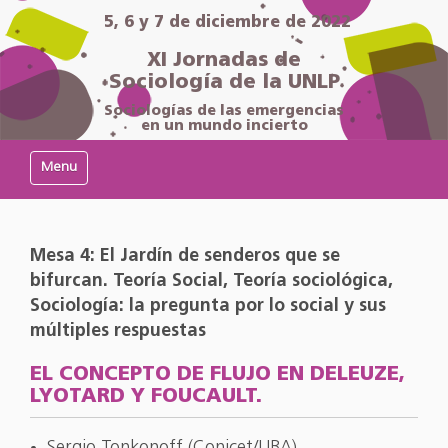
5, 6 y 7 de diciembre de 2022
XI Jornadas de
Sociología de la UNLP
Sociologías de las emergencias
en un mundo incierto
Mostrar/Ocultar navegación
Mesa 4: El Jardín de senderos que se
bifurcan. Teoría Social, Teoría sociológica,
Sociología: la pregunta por lo social y sus
múltiples respuestas
EL CONCEPTO DE FLUJO EN DELEUZE,
LYOTARD Y FOUCAULT.