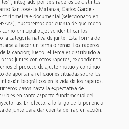
es'', integrado por seis raperos de distintos
arrio San José-La Matanza, Carlos Gardel-
de cortometraje documental (seleccionado en
a UNSAM), buscaremos dar cuenta de qué modo
omo principal objetivo identificar los
la categoría nativa de junte. Esta forma de
untarse a hacer un tema o remix. Los raperos
 la canción; luego, el tema es distribuido a
ar otros juntes con otros raperos, expandiendo
aremos el proceso de ajuste mutuo y continuo
o de aportar a reflexiones situadas sobre los
nflexión biográficos en la vida de los raperos.
primeros pasos hasta la expectativa de
barriales en tanto aspecto fundamental del
yectorias. En efecto, a lo largo de la ponencia
ea de junte para dar cuenta del rap en acción.