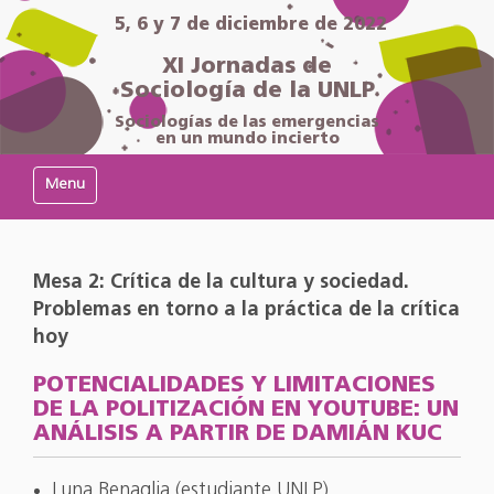
5, 6 y 7 de diciembre de 2022
XI Jornadas de
Sociología de la UNLP
Sociologías de las emergencias
en un mundo incierto
Mostrar/Ocultar navegación
Mesa 2: Crítica de la cultura y sociedad.
Problemas en torno a la práctica de la crítica
hoy
POTENCIALIDADES Y LIMITACIONES
DE LA POLITIZACIÓN EN YOUTUBE: UN
ANÁLISIS A PARTIR DE DAMIÁN KUC
Luna Benaglia (estudiante UNLP)