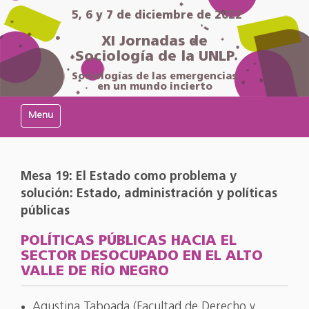
5, 6 y 7 de diciembre de 2022
XI Jornadas de
Sociología de la UNLP
Sociologías de las emergencias
en un mundo incierto
Mostrar/Ocultar navegación
Mesa 19: El Estado como problema y
solución: Estado, administración y políticas
públicas
POLÍTICAS PÚBLICAS HACIA EL
SECTOR DESOCUPADO EN EL ALTO
VALLE DE RÍO NEGRO
Agustina Taboada (Facultad de Derecho y