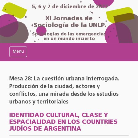
5, 6 y 7 de diciembre de 2022
XI Jornadas de
Sociología de la UNLP
Sociologías de las emergencias
en un mundo incierto
Mostrar/Ocultar navegación
Mesa 28: La cuestión urbana interrogada.
Producción de la ciudad, actores y
conflictos, una mirada desde los estudios
urbanos y territoriales
IDENTIDAD CULTURAL, CLASE Y
ESPACIALIDAD EN LOS COUNTRIES
JUDÍOS DE ARGENTINA