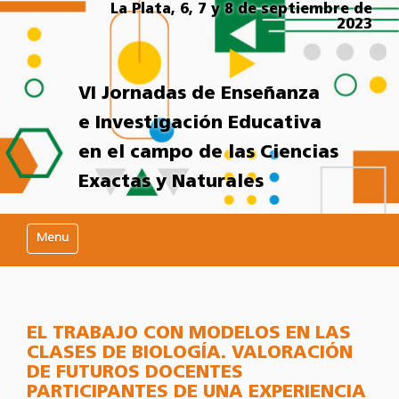
La Plata, 6, 7 y 8 de septiembre de
2023
VI Jornadas de Enseñanza
e Investigación Educativa
en el campo de las Ciencias
Exactas y Naturales
Mostrar/Ocultar navegación
EL TRABAJO CON MODELOS EN LAS
CLASES DE BIOLOGÍA. VALORACIÓN
DE FUTUROS DOCENTES
PARTICIPANTES DE UNA EXPERIENCIA