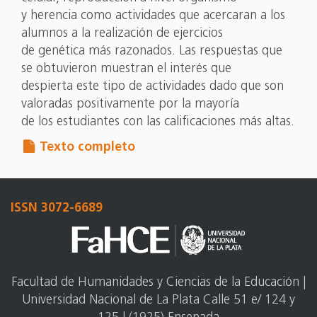
y herencia como actividades que acercaran a los
alumnos a la realización de ejercicios
de genética más razonados. Las respuestas que
se obtuvieron muestran el interés que
despierta este tipo de actividades dado que son
valoradas positivamente por la mayoría
de los estudiantes con las calificaciones más altas.
Texto completo
ISSN 3072-6689
Facultad de Humanidades y Ciencias de la Educación |
Universidad Nacional de La Plata Calle 51 e/ 124 y