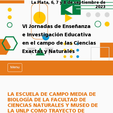
La Plata, 6, 7 y 8 de septiembre de
2023
VI Jornadas de Enseñanza
e Investigación Educativa
en el campo de las Ciencias
Exactas y Naturales
Mostrar/Ocultar navegación
LA ESCUELA DE CAMPO MEDIA DE
BIOLOGÍA DE LA FACULTAD DE
CIENCIAS NATURALES Y MUSEO DE
LA UNLP COMO TRAYECTO DE