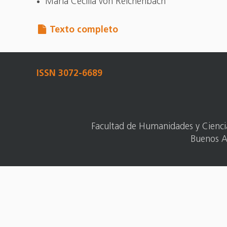
María Cecilia von Reichenbach
Texto completo
ISSN 3072-6689
Facultad de Humanidades y Ciencias
Buenos A