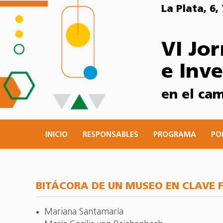
La Plata, 6
VI Jo
e Inv
en el cam
INICIO
RESPONSABLES
PROGRAMA
PO
BITÁCORA DE UN MUSEO EN CLAVE 
Mariana Santamaría