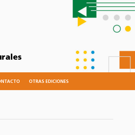
urales
ONTACTO
OTRAS EDICIONES