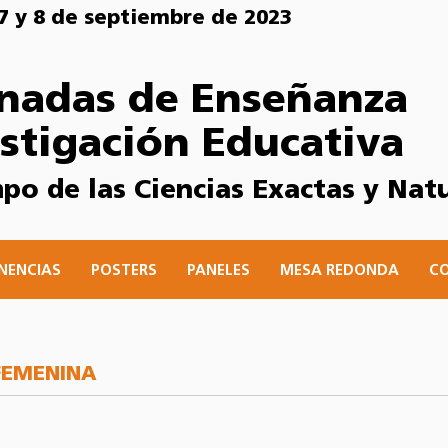
, 7 y 8 de septiembre de 2023
rnadas de Enseñanza
estigación Educativa
po de las Ciencias Exactas y Nat
NENCIAS
POSTERS
PANELES
MESA REDONDA
C
FEMENINA