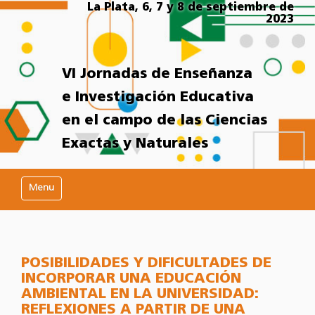
La Plata, 6, 7 y 8 de septiembre de
2023
VI Jornadas de Enseñanza
e Investigación Educativa
en el campo de las Ciencias
Exactas y Naturales
Mostrar/Ocultar navegación
POSIBILIDADES Y DIFICULTADES DE
INCORPORAR UNA EDUCACIÓN
AMBIENTAL EN LA UNIVERSIDAD:
REFLEXIONES A PARTIR DE UNA