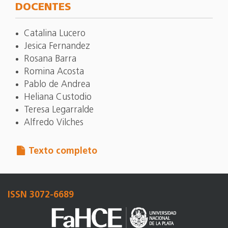
DOCENTES
Catalina Lucero
Jesica Fernandez
Rosana Barra
Romina Acosta
Pablo de Andrea
Heliana Custodio
Teresa Legarralde
Alfredo Vilches
Texto completo
ISSN 3072-6689