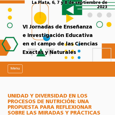
La Plata, 6, 7 y 8 de septiembre de
2023
VI Jornadas de Enseñanza
e Investigación Educativa
en el campo de las Ciencias
Exactas y Naturales
Mostrar/Ocultar navegación
UNIDAD Y DIVERSIDAD EN LOS
PROCESOS DE NUTRICIÓN: UNA
PROPUESTA PARA REFLEXIONAR
SOBRE LAS MIRADAS Y PRÁCTICAS