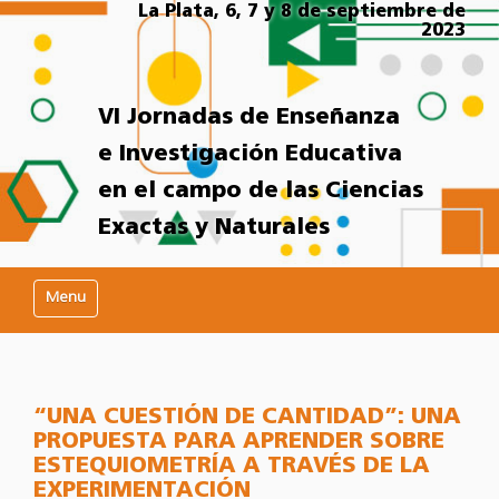
La Plata, 6, 7 y 8 de septiembre de
2023
VI Jornadas de Enseñanza
e Investigación Educativa
en el campo de las Ciencias
Exactas y Naturales
Mostrar/Ocultar navegación
“UNA CUESTIÓN DE CANTIDAD”: UNA
PROPUESTA PARA APRENDER SOBRE
ESTEQUIOMETRÍA A TRAVÉS DE LA
EXPERIMENTACIÓN