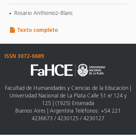
Rosario Anthonioz-Blanc
Texto completo
ISSN 3072-6689
Facultad de Humanidades y Ciencias de la Educación |
Universidad Nacional de La Plata Calle 51 e/ 124 y
125 | (1925) Ensenada
Buenos Aires | Argentina Teléfonos: +54 221
4236673 / 4230125 / 4230127